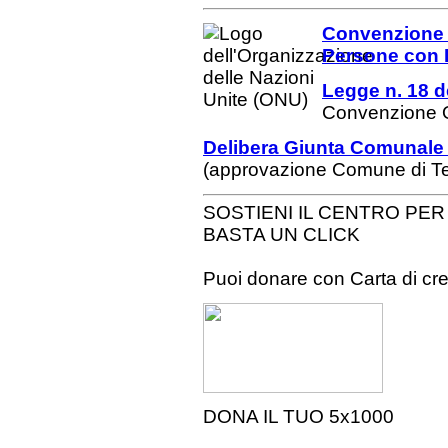
Convenzione de
Persone con D
Legge n. 18 d
Convenzione 
Delibera Giunta Comunale 
(approvazione Comune di Ter
SOSTIENI IL CENTRO PE
BASTA UN CLICK
Puoi donare con Carta di cr
DONA IL TUO 5x1000