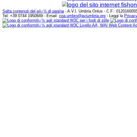
Salta contenuti del piï¿½ di pagina
- A.V.I. Umbria Onlus - C.F.: 0120160055
Tel: +39 0744 1950849 - Email:
cpa.umbro@aviumbria.org
- Leggi la
Privacy