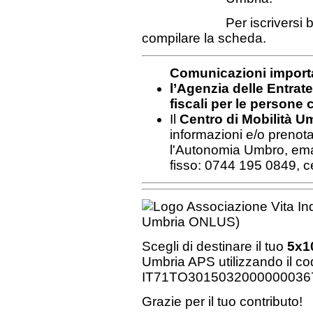
Per iscriversi
compilare la scheda.
Comunicazioni importa
l’Agenzia delle Entrat
fiscali per le persone 
Il
Centro di Mobilità U
informazioni e/o prenota
l'Autonomia Umbro, ema
fisso: 0744 195 0849, c
Scegli di destinare il tuo
5x1
Umbria APS utilizzando il co
IT71TO3015032000000036
Grazie per il tuo contributo!