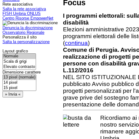
Focus
Rete associativa
Salta la rete associativa
FISH Umbria ONLUS
I programmi elettorali: sull
Centro Risorse EmpowerNet
disabilità
Denuncia la discriminazione
Elezioni amministrative 2023-
Osservatorio Regionale
programmi elettorali delle li
Personalizza il sito
Salta la personalizzazione
(
continua
)
Comune di Perugia. Avviso 
Layout grafico
realizzazione di progetti pe
persone con disabilità gra
L.112/2016
Dimensione carattere
NEL SITO ISTITUZIONALE 
pubblicato Avviso pubblico di
progetti personalizzati per l'
grave prive del sostegno fami
presentazione delle domande
Ricordiamo ai n
nostro servizio
rimanere aggior
Umbria.