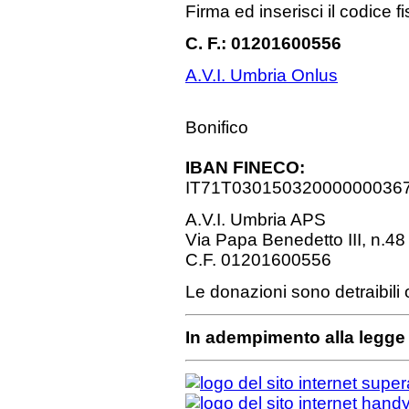
Firma ed inserisci il codice 
C. F.: 01201600556
A.V.I. Umbria Onlus
Bonifico
IBAN FINECO:
IT71T03015032000000036
A.V.I. Umbria APS
Via Papa Benedetto III, n.48
C.F. 01201600556
Le donazioni sono detraibili 
In adempimento alla legge