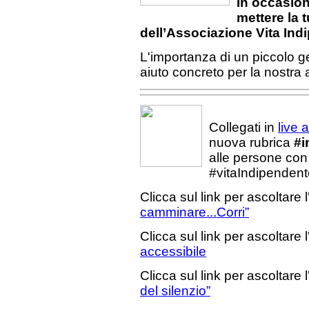
In occasion
mettere la t
dell’Associazione Vita In
L'importanza di un piccolo g
aiuto concreto per la nostra
Collegati in
live 
nuova rubrica
#i
alle persone con di
#vitaIndipendente 
Clicca sul link per ascoltare l
camminare...Corri”
Clicca sul link per ascoltare l
accessibile
Clicca sul link per ascoltare l
del silenzio”