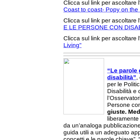
Clicca sul link per ascoltare l
Coast to coast- Popy on the
Clicca sul link per ascoltare l
E LE PERSONE CON DISAB
Clicca sul link per ascoltare l
Living"
“Le parole 
disabilità”
,
per le Polit
Disabilità e
l’Osservator
Persone con 
giuste. Med
liberamente t
da un’analoga pubblicazion
guida utili a un adeguato appr
concetti e le parole chiave”, 